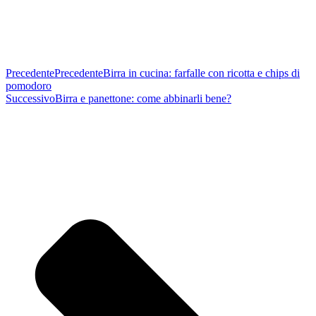
Precedente
Precedente
Birra in cucina: farfalle con ricotta e chips di
pomodoro
Successivo
Birra e panettone: come abbinarli bene?