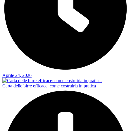
Aprile 24, 2026
Carta delle birre efficace: come costruirla in pratica