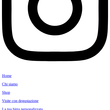
Home
Chi siamo
Shop
Visite con degustazione
La tua birra personalizzata