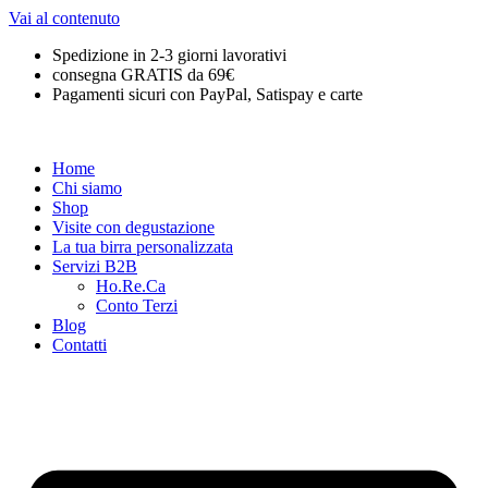
Vai al contenuto
Spedizione in 2-3 giorni lavorativi
consegna GRATIS da 69€
Pagamenti sicuri con PayPal, Satispay e carte
Home
Chi siamo
Shop
Visite con degustazione
La tua birra personalizzata
Servizi B2B
Ho.Re.Ca
Conto Terzi
Blog
Contatti