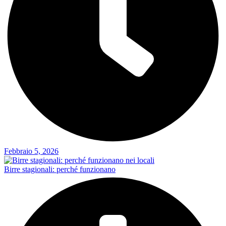
Febbraio 5, 2026
Birre stagionali: perché funzionano