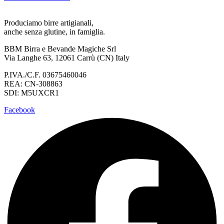
Produciamo birre artigianali,
anche senza glutine, in famiglia.
BBM Birra e Bevande Magiche Srl
Via Langhe 63, 12061 Carrù (CN) Italy
P.IVA./C.F. 03675460046
REA: CN-308863
SDI: M5UXCR1
Facebook