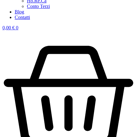
Ho.Re.Ca
Conto Terzi
Blog
Contatti
0,00
€
0