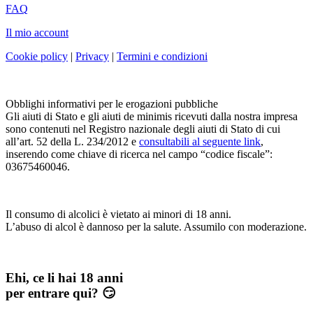
FAQ
Il mio account
Cookie policy
|
Privacy
|
Termini e condizioni
Obblighi informativi per le erogazioni pubbliche
Gli aiuti di Stato e gli aiuti de minimis ricevuti dalla nostra impresa
sono contenuti nel Registro nazionale degli aiuti di Stato di cui
all’art. 52 della L. 234/2012 e
consultabili al seguente link
,
inserendo come chiave di ricerca nel campo “codice fiscale”:
03675460046.
Il consumo di alcolici è vietato ai minori di 18 anni.
L’abuso di alcol è dannoso per la salute. Assumilo con moderazione.
Ehi, ce li hai 18 anni
per entrare qui? 😏