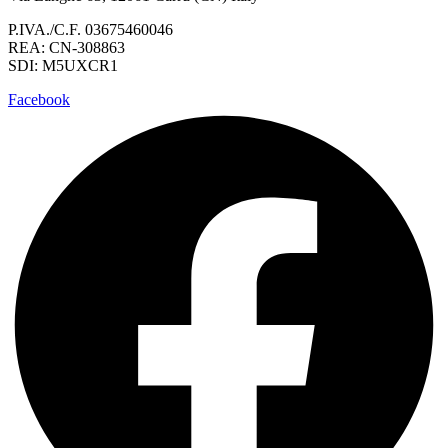
P.IVA./C.F. 03675460046
REA: CN-308863
SDI: M5UXCR1
Facebook