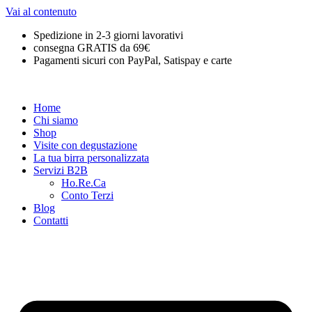
Vai al contenuto
Spedizione in 2-3 giorni lavorativi
consegna GRATIS da 69€
Pagamenti sicuri con PayPal, Satispay e carte
Home
Chi siamo
Shop
Visite con degustazione
La tua birra personalizzata
Servizi B2B
Ho.Re.Ca
Conto Terzi
Blog
Contatti