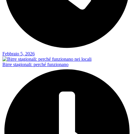
Febbraio 5, 2026
Birre stagionali: perché funzionano