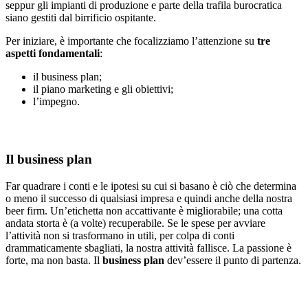
seppur gli impianti di produzione e parte della trafila burocratica
siano gestiti dal birrificio ospitante.
Per iniziare, è importante che focalizziamo l’attenzione su
tre
aspetti fondamentali
:
il business plan;
il piano marketing e gli obiettivi;
l’impegno.
Il business plan
Far quadrare i conti e le ipotesi su cui si basano è ciò che determina
o meno il successo di qualsiasi impresa e quindi anche della nostra
beer firm. Un’etichetta non accattivante è migliorabile; una cotta
andata storta è (a volte) recuperabile. Se le spese per avviare
l’attività non si trasformano in utili, per colpa di conti
drammaticamente sbagliati, la nostra attività fallisce. La passione è
forte, ma non basta. Il
business plan
dev’essere il punto di partenza.