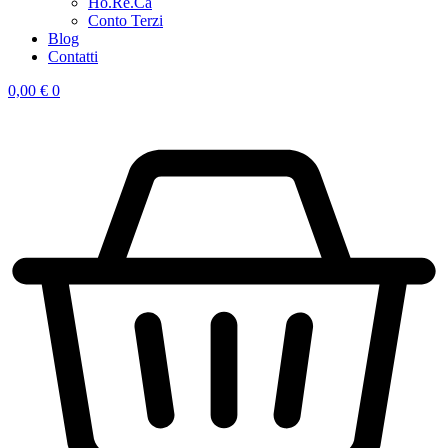
Ho.Re.Ca
Conto Terzi
Blog
Contatti
0,00
€
0