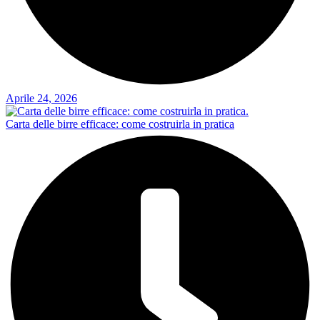
Aprile 24, 2026
Carta delle birre efficace: come costruirla in pratica