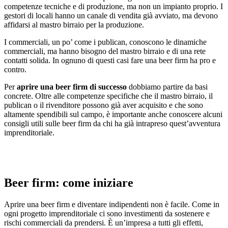
competenze tecniche e di produzione, ma non un impianto proprio. I
gestori di locali hanno un canale di vendita già avviato, ma devono
affidarsi al mastro birraio per la produzione.
I commerciali, un po’ come i publican, conoscono le dinamiche
commerciali, ma hanno bisogno del mastro birraio e di una rete
contatti solida. In ognuno di questi casi fare una beer firm ha pro e
contro.
Per
aprire una beer firm di successo
dobbiamo partire da basi
concrete. Oltre alle competenze specifiche che il mastro birraio, il
publican o il rivenditore possono già aver acquisito e che sono
altamente spendibili sul campo, è importante anche conoscere alcuni
consigli utili sulle beer firm da chi ha già intrapreso quest’avventura
imprenditoriale.
Beer firm: come iniziare
Aprire una beer firm e diventare indipendenti non è facile. Come in
ogni progetto imprenditoriale ci sono investimenti da sostenere e
rischi commerciali da prendersi. È un’impresa a tutti gli effetti,