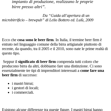
impianto di produzione, realizzano le proprie
birre presso altri”.
Da “Guida all’apertura di un
microbirrificio – brewpub” di Lelio Bottero ed. Lulù, 2009
Ecco che
cosa sono le beer firm
. In Italia, il termine beer firm è
entrato nel linguaggio comune della birra artigianale piuttosto di
recente, da quando, tra il 2005 e il 2010, sono nate le prime realtà di
questo tipo.
Seppur il
significato di beer firm
comprenda tutti coloro che
producono birra da altri, dobbiamo fare una distinzione. Ci sono
essenzialmente tre tipi di imprenditori interessati a
come fare una
beer firm
di successo:
i mastri birrai;
i gestori di locali;
i commerciali.
Esistono alcune differenze tra queste figure. I mastri birrai hanno