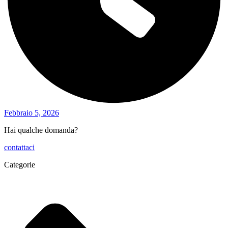
Febbraio 5, 2026
Hai qualche domanda?
contattaci
Categorie