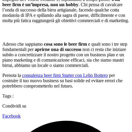
beer firm è un’impresa, non un hobby
. Chi pensa di cavalcare
l’onda di successo della birra artigianale, facendo qualche cotta
modaiola di IPA e spillando alla sagra di paese, difficilmente e con
molta più fatica raggiungerà gli obiettivi commerciali e di marketing.
Adesso che sappiamo
cosa sono le beer firm
e quali sono i tre step
fondamentali per
aprirne una di successo
non ci resta che iniziare
subito a concretizzare il nostro progetto con un business plan e un
piano marketing e di comunicazione efficaci, sia che siamo mastri
birrai, abbiamo un locale o siamo commerciali.
Prenota la
consulenza beer firm Starter con Lelio Bottero
per
costruire il tuo nuovo business su basi solide ed evitare errori che
potrebbero comprometterlo nel futuro.
Tags :
Condividi su
Facebook