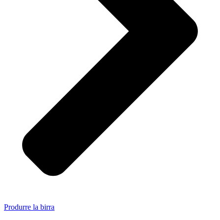
Produrre la birra