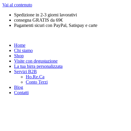
Vai al contenuto
Spedizione in 2-3 giorni lavorativi
consegna GRATIS da 69€
Pagamenti sicuri con PayPal, Satispay e carte
Home
Chi siamo
Shop
Visite con degustazione
La tua birra personalizzata
Servizi B2B
Ho.Re.Ca
Conto Terzi
Blog
Contatti